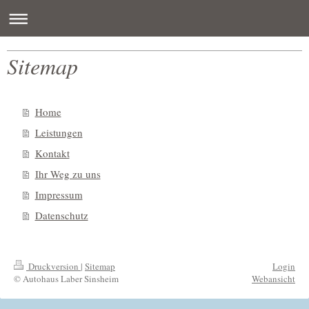
Sitemap
Home
Leistungen
Kontakt
Ihr Weg zu uns
Impressum
Datenschutz
Druckversion
|
Sitemap
Login
© Autohaus Laber Sinsheim
Webansicht